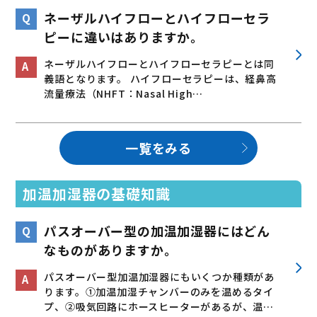
ネーザルハイフローとハイフローセラ
ピーに違いはありますか。
ネーザルハイフローとハイフローセラピーとは同
義語となります。 ハイフローセラピーは、経鼻高
流量療法（NHFT：Nasal High…
一覧をみる
加温加湿器の基礎知識
パスオーバー型の加温加湿器にはどん
なものがありますか。
パスオーバー型加温加湿器にもいくつか種類があ
ります。①加温加湿チャンバーのみを温めるタイ
プ、②吸気回路にホースヒーターがあるが、温…