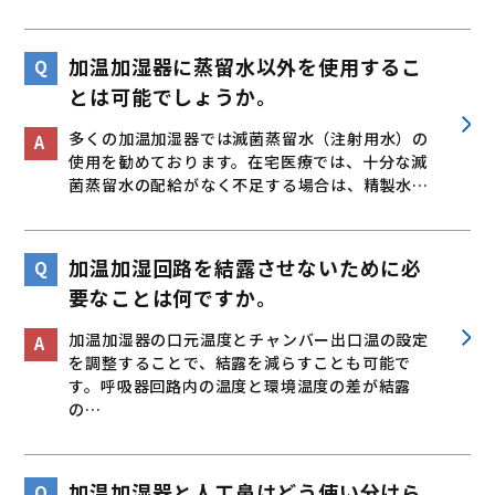
加温加湿器に蒸留水以外を使用するこ
とは可能でしょうか。
多くの加温加湿器では滅菌蒸留水（注射用水）の
使用を勧めております。在宅医療では、十分な滅
菌蒸留水の配給がなく不足する場合は、精製水…
加温加湿回路を結露させないために必
要なことは何ですか。
加温加湿器の口元温度とチャンバー出口温の設定
を調整することで、結露を減らすことも可能で
す。呼吸器回路内の温度と環境温度の差が結露
の…
加温加湿器と人工鼻はどう使い分けら