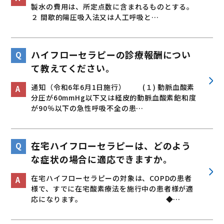
製水の費用は、所定点数に含まれるものとする。
２ 間歇的陽圧吸入法又は人工呼吸と…
ハイフローセラピーの診療報酬につい
て教えてください。
通知（令和6年6月1日施行） (１) 動脈血酸素
分圧が60mmHg以下又は経皮的動脈血酸素飽和度
が90％以下の急性呼吸不全の患…
在宅ハイフローセラピーは、どのよう
な症状の場合に適応できますか。
在宅ハイフローセラピーの対象は、COPDの患者
様で、すでに在宅酸素療法を施行中の患者様が適
応になります。 ◆…