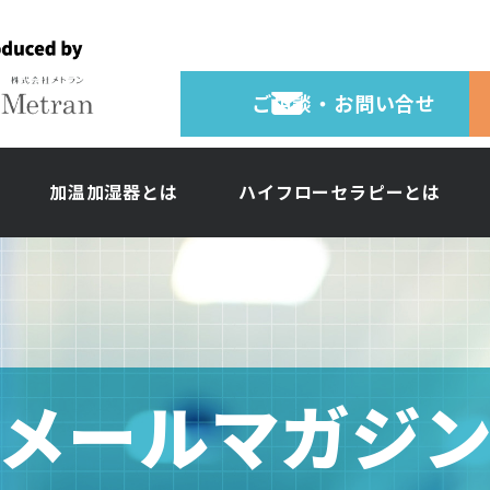
ご相談・お問い合せ
加温加湿器とは
ハイフローセラピーとは
メールマガジ