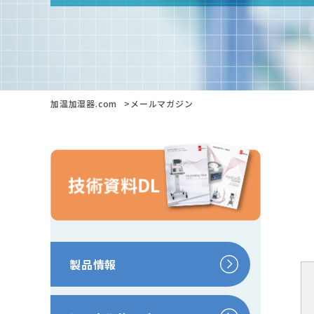
加温加湿器.com
メールマガジン
製品情報