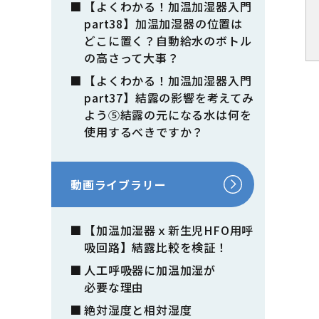
【よくわかる！加温加湿器入門
part38】加温加湿器の位置は
どこに置く？自動給水のボトル
の高さって大事？
【よくわかる！加温加湿器入門
part37】結露の影響を考えてみ
よう⑤結露の元になる水は何を
使用するべきですか？
動画ライブラリー
【加温加湿器ｘ新生児HFO用呼
吸回路】結露比較を検証！
人工呼吸器に加温加湿が
必要な理由
絶対湿度と相対湿度