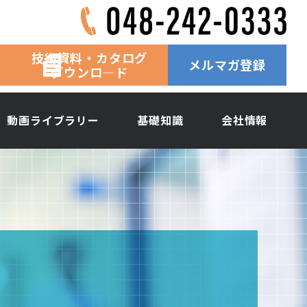
技術資料・カタログ
メルマガ登録
ダウンロ―ド
動画ライブラリー
基礎知識
会社情報
ン