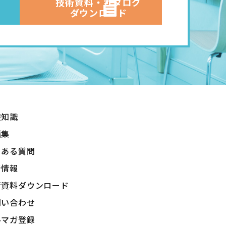
技術資料・カタログ
ダウンロ―ド
礎知識
語集
くある質問
着情報
術資料ダウンロード
問い合わせ
ルマガ登録