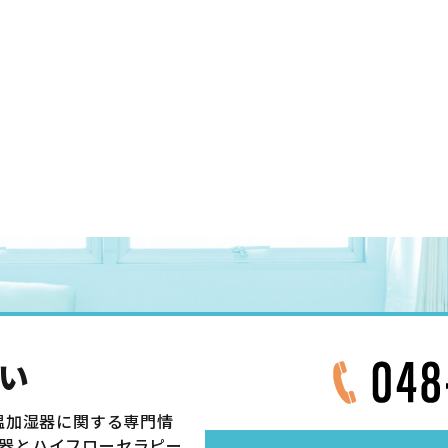
い
温加湿器に関する専門情
器とハイフローセラピー