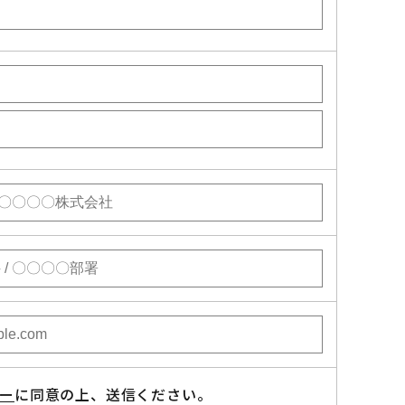
ー
に同意の上、送信ください。