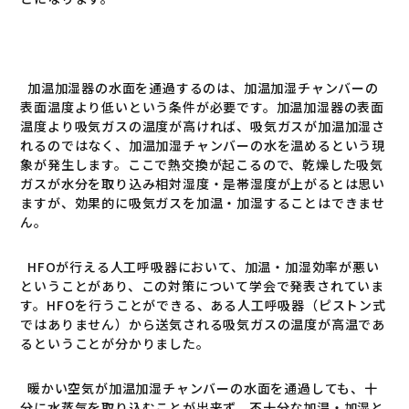
加温加湿器の水面を通過するのは、加温加湿チャンバーの
表面温度より低いという条件が必要です。加温加湿器の表面
温度より吸気ガスの温度が高ければ、吸気ガスが加温加湿さ
れるのではなく、加温加湿チャンバーの水を温めるという現
象が発生します。ここで熱交換が起こるので、乾燥した吸気
ガスが水分を取り込み相対湿度・是帯湿度が上がるとは思い
ますが、効果的に吸気ガスを加温・加湿することはできませ
ん。
HFOが行える人工呼吸器において、加温・加湿効率が悪い
ということがあり、この対策について学会で発表されていま
す。HFOを行うことができる、ある人工呼吸器（ピストン式
ではありません）から送気される吸気ガスの温度が高温であ
るということが分かりました。
暖かい空気が加温加湿チャンバーの水面を通過しても、十
分に水蒸気を取り込むことが出来ず、不十分な加温・加湿と