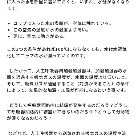
に入った水を部屋に置いておくと、いずれ、水分がなくなり
ます。
コップに入った水の表面が、空気に触れている。
この空気の温度が水の温度より高い。
更に、空気に動きがある。
この
3
つの条件があれば
100
℃にならなくても、水は水蒸気
化してコップの水が減っていくのです。
したがって、人工呼吸器用加温加湿器は、加温加湿器の水
面を通過する吸気ガスの温度が、水面の温度より低いこと、
そして、吸気ガスが通過すること（対流があること）の条件
によって、効果的な加温・加湿が可能になるという事です。
どうして呼吸器回路内に結露が発生するのだろう？どうし
て呼吸器回路内に結露ができないのだろう？どうして分泌物
が硬くなるのだろう？
などなど、人工呼吸器から送気される吸気ガスの温度や流