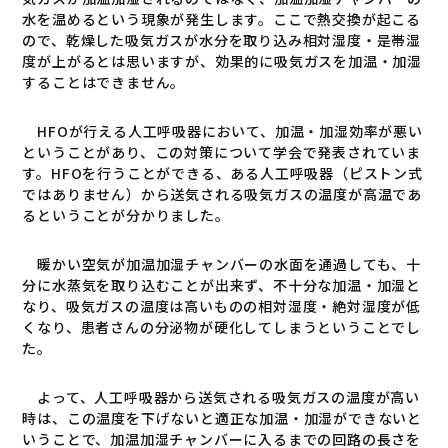
水を温めるという現象が発生します。ここで熱交換が起こる
ので、乾燥した吸気ガスが水分を取り込み相対湿度・是帯湿
度が上がるとは思いますが、効果的に吸気ガスを加温・加湿
することはできません。
HFOが行える人工呼吸器において、加温・加湿効率が悪い
ということがあり、この対策について学会で発表されていま
す。HFOを行うことができる、ある人工呼吸器（ピストン式
ではありません）から送気される吸気ガスの温度が高温であ
るということが分かりました。
暖かい空気が加温加湿チャンバーの水面を通過しても、十
分に水蒸気を取り込むことが出来ず、不十分な加温・加湿と
なり、吸気ガスの温度は高いものの相対湿度・絶対湿度が低
くなり、患者さんの分泌物が硬化してしまうということでし
た。
よって、人工呼吸器から送気される吸気ガスの温度が高い
時は、この温度を下げないと適正な加温・加湿ができないと
いうことで、加温加湿チャンバーに入るまでの回路の長さを