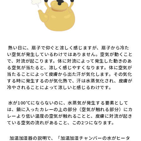
熱い日に、扇子で仰ぐと涼しく感じますが、扇子から冷た
い空気が発生しているわけではありません。空気が動くこと
で、対流が起こります。体に対流によって発生した動きのあ
る空気が当たると、涼しく感じやすくなります。体に空気が
当たることによって皮膚から出た汗が気化します。その気化
する時に発生するのが気化熱で、汗は水蒸気化され、皮膚が
冷やされることによって涼しいと感じるわけです。
水が
100
℃にならないのに、水蒸気が発生する要素として
は、鍋に入ったカレーの上の部分（空気が触れる部分）にカ
レーより低い温度の空気が触れることと、皮膚に対流が起き
ている空気の流れがあること、この
2
つになります。
加温加湿器の説明で、「加温加湿チャンバーの水がヒータ