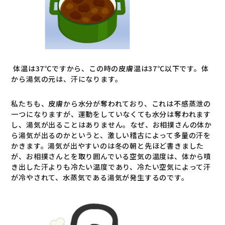
体温は
37
℃ですから、この時の皮膚温は
37
℃以下です。体
から湯気の元は、汗になります。
私たちも、皮膚から水分が奪われており、これは不感蒸泄の
一つになりますが、運動をしていなくても水分は奪われます
し、湯気が出ることはありません。なぜ、お相撲さんの体か
ら湯気が出るのかというと、激しい稽古によって多量の汗を
かきます。湯気が出やすいのは冬の朝と先ほど書きました
が、お相撲さんとを取り囲んでいる空気の温度は、体から噴
き出した汗よりも冷たい温度であり、冷たい空気によって汗
が冷やされて、水蒸気である湯気が発生するのです。