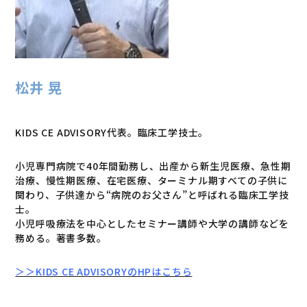
松井 晃
KIDS CE ADVISORY代表。臨床工学技士。
小児専門病院で40年間勤務し、出産から新生児医療、急性期
治療、慢性期医療、在宅医療、ターミナル期すべての子供に
関わり、子供達から“病院のお父さん”と呼ばれる臨床工学技
士。
小児呼吸療法を中心としたセミナー講師や大学の講師などを
務める。著書多数。
＞＞KIDS CE ADVISORYのHPはこちら