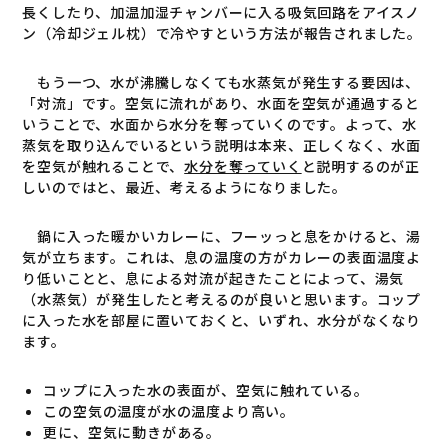
長くしたり、加温加湿チャンバーに入る吸気回路をアイスノ
ン（冷却ジェル枕）で冷やすという方法が報告されました。
もう一つ、水が沸騰しなくても水蒸気が発生する要因は、
「対流」です。空気に流れがあり、水面を空気が通過すると
いうことで、水面から水分を奪っていくのです。よって、水
蒸気を取り込んでいるという説明は本来、正しくなく、水面
を空気が触れることで、
水分を奪っていく
と説明するのが正
しいのではと、最近、考えるようになりました。
鍋に入った暖かいカレーに、フーッっと息をかけると、湯
気が立ちます。これは、息の温度の方がカレーの表面温度よ
り低いことと、息による対流が起きたことによって、湯気
（水蒸気）が発生したと考えるのが良いと思います。コップ
に入った水を部屋に置いておくと、いずれ、水分がなくなり
ます。
コップに入った水の表面が、空気に触れている。
この空気の温度が水の温度より高い。
更に、空気に動きがある。