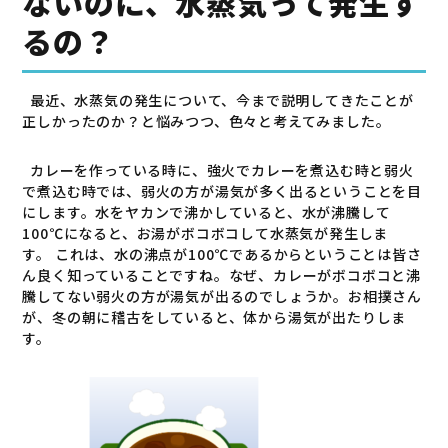
ないのに、水蒸気って発生す
るの？
最近、水蒸気の発生について、今まで説明してきたことが
正しかったのか？と悩みつつ、色々と考えてみました。
カレーを作っている時に、強火でカレーを煮込む時と弱火
で煮込む時では、弱火の方が湯気が多く出るということを目
にします。水をヤカンで沸かしていると、水が沸騰して
100
℃になると、お湯がボコボコして水蒸気が発生しま
す。 これは、水の沸点が
100
℃であるからということは皆さ
ん良く知っていることですね。なぜ、カレーがボコボコと沸
騰してない弱火の方が湯気が出るのでしょうか。お相撲さん
が、冬の朝に稽古をしていると、体から湯気が出たりしま
す。