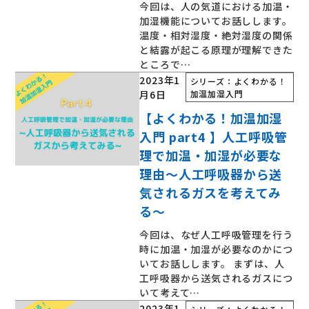
今回は、人の気道における加温・
加湿機能についてお話しします。
温度・相対湿度・絶対湿度の関係
と結露が起こる原理が理解できた
ところで…
2023年1
シリーズ：よくわかる！
月6日
加温加湿入門
【よくわかる！加温加湿
入門 part4 】人工呼吸管
理で加温・加湿が必要な
理由～人工呼吸器から送
気されるガスを考えてみ
る～
今回は、なぜ人工呼吸管理を行う
時に加温・加湿が必要なのかにつ
いてお話しします。 まずは、人
工呼吸器から送気されるガスにつ
いて考えて…
2023年1