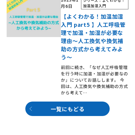
シリーズ：よくわかる！
月6日
加温加湿入門
【よくわかる！加温加湿
入門 part5 】人工呼吸管
理で加温・加湿が必要な
理由～人工換気や換気補
助の方式から考えてみよ
う～
前回に続き、「なぜ人工呼吸管理
を行う時に加温・加湿が必要なの
か」についてお話しします。 今
回は、人工換気や換気補助の方式
から考えて…
一覧にもどる